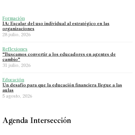
Formación
IA: Escalar del uso individual al estratégico en las
organizaciones
28 julio, 2026
Reflexiones
“Buscamos convertir a los educadores en agentes de
cambio”
31 julio, 2026
Educación
Un desafío para que la educación financiera llegue a las
aulas
5 agosto, 2026
Agenda Intersección