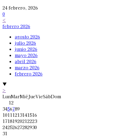
24 febrero, 2026
0
<
febrero 2026
agosto 2026
julio 2026
junio 2026
mayo 2026
abril 2026
marzo 2026
febrero 2026
▼
>
Lun
Mar
Mié
Jue
Vie
Sáb
Dom
1
2
3
4
5
6
7
8
9
10
11
12
13
14
15
16
17
18
19
20
21
22
23
24
25
26
27
28
29
30
31