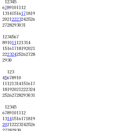
1
2
3
4
5
6
7
8
9
10
11
12
13
14
15
16
17
18
19
20
21
22
23
24
25
26
27
28
29
30
31
1
2
3
4
5
6
7
8
9
10
11
12
13
14
15
16
17
18
19
20
21
22
23
24
25
26
27
28
29
30
1
2
3
4
5
6
7
8
9
10
11
12
13
14
15
16
17
18
19
20
21
22
23
24
25
26
27
28
29
30
31
1
2
3
4
5
6
7
8
9
10
11
12
13
14
15
16
17
18
19
20
21
22
23
24
25
26
27
28
29
30