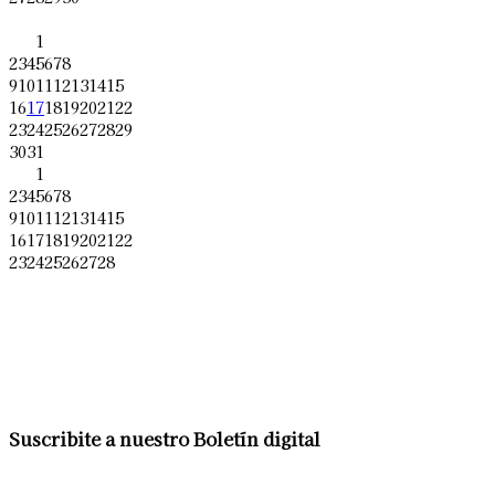
1
2
3
4
5
6
7
8
9
10
11
12
13
14
15
16
17
18
19
20
21
22
23
24
25
26
27
28
29
30
31
1
2
3
4
5
6
7
8
9
10
11
12
13
14
15
16
17
18
19
20
21
22
23
24
25
26
27
28
Suscribite a nuestro Boletín digital