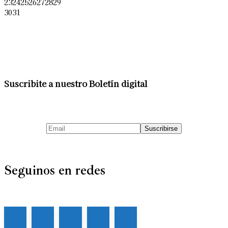
23
24
25
26
27
28
29
30
31
Suscribite a nuestro Boletín digital
Seguinos en redes