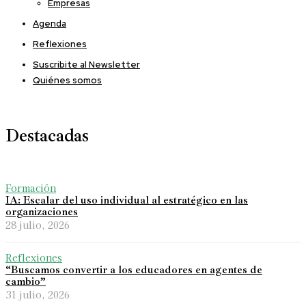
Empresas
Agenda
Reflexiones
Suscribite al Newsletter
Quiénes somos
Destacadas
Formación
IA: Escalar del uso individual al estratégico en las
organizaciones
28 julio, 2026
Reflexiones
“Buscamos convertir a los educadores en agentes de
cambio”
31 julio, 2026