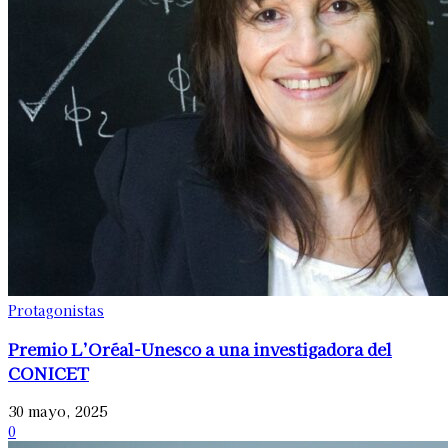
Protagonistas
Premio L’Oréal-Unesco a una investigadora del
CONICET
30 mayo, 2025
0