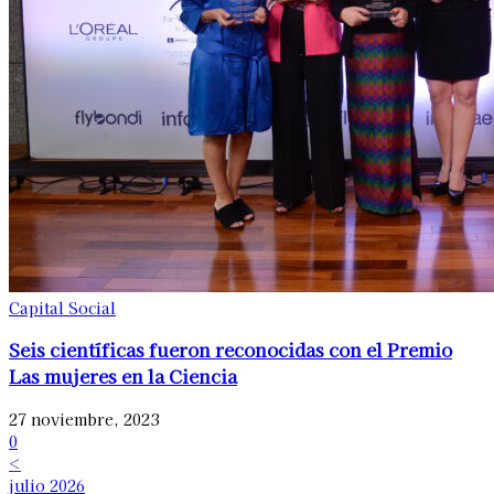
Capital Social
Seis científicas fueron reconocidas con el Premio
Las mujeres en la Ciencia
27 noviembre, 2023
0
<
julio 2026