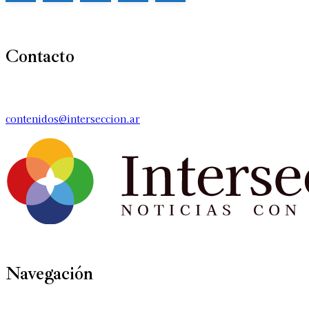
Contacto
contenidos@interseccion.ar
Navegación