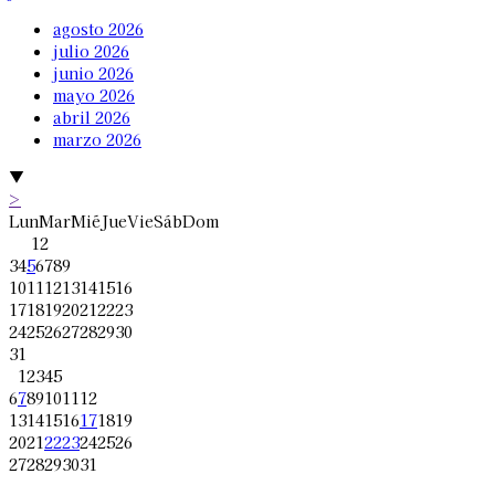
agosto 2026
julio 2026
junio 2026
mayo 2026
abril 2026
marzo 2026
▼
>
Lun
Mar
Mié
Jue
Vie
Sáb
Dom
1
2
3
4
5
6
7
8
9
10
11
12
13
14
15
16
17
18
19
20
21
22
23
24
25
26
27
28
29
30
31
1
2
3
4
5
6
7
8
9
10
11
12
13
14
15
16
17
18
19
20
21
22
23
24
25
26
27
28
29
30
31