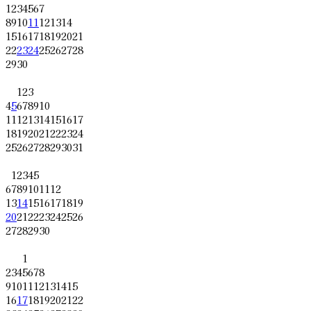
1
2
3
4
5
6
7
8
9
10
11
12
13
14
15
16
17
18
19
20
21
22
23
24
25
26
27
28
29
30
1
2
3
4
5
6
7
8
9
10
11
12
13
14
15
16
17
18
19
20
21
22
23
24
25
26
27
28
29
30
31
1
2
3
4
5
6
7
8
9
10
11
12
13
14
15
16
17
18
19
20
21
22
23
24
25
26
27
28
29
30
1
2
3
4
5
6
7
8
9
10
11
12
13
14
15
16
17
18
19
20
21
22