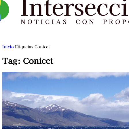
Inicio
Etiquetas
Conicet
Tag: Conicet