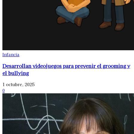
Infancia
Desarrollan videojuegos para prevenir el grooming y
el bullying
1 octubre, 2025
0