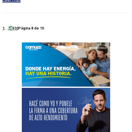
1
...
7
8
9
10
Página 8 de 10