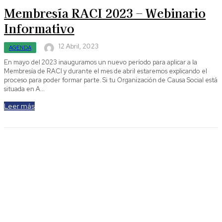
Membresía RACI 2023 – Webinario
Informativo
12 Abril, 2023
AGENDA
En mayo del 2023 inauguramos un nuevo período para aplicar a la
Membresía de RACI y durante el mes de abril estaremos explicando el
proceso para poder formar parte. Si tu Organización de Causa Social está
situada en A...
Leer más