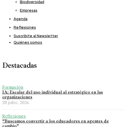
Biodiversidad
Empresas
Agenda
Reflexiones
Suscribite al Newsletter
Quiénes somos
Destacadas
Formación
IA: Escalar del uso individual al estratégico en las
organizaciones
28 julio, 2026
Reflexiones
“Buscamos convertir a los educadores en agentes de
cambio”