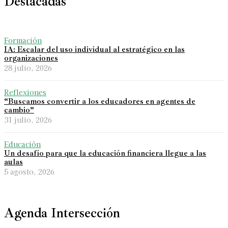
Destacadas
Formación
IA: Escalar del uso individual al estratégico en las
organizaciones
28 julio, 2026
Reflexiones
“Buscamos convertir a los educadores en agentes de
cambio”
31 julio, 2026
Educación
Un desafío para que la educación financiera llegue a las
aulas
5 agosto, 2026
Agenda Intersección