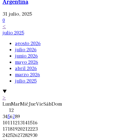
Argentina
31 julio, 2025
0
<
julio 2025
agosto 2026
julio 2026
junio 2026
mayo 2026
abril 2026
marzo 2026
julio 2025
▼
>
Lun
Mar
Mié
Jue
Vie
Sáb
Dom
1
2
3
4
5
6
7
8
9
10
11
12
13
14
15
16
17
18
19
20
21
22
23
24
25
26
27
28
29
30