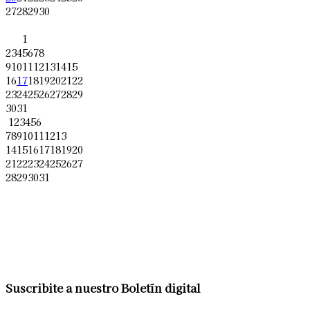
27
28
29
30
1
2
3
4
5
6
7
8
9
10
11
12
13
14
15
16
17
18
19
20
21
22
23
24
25
26
27
28
29
30
31
1
2
3
4
5
6
7
8
9
10
11
12
13
14
15
16
17
18
19
20
21
22
23
24
25
26
27
28
29
30
31
Suscribite a nuestro Boletín digital