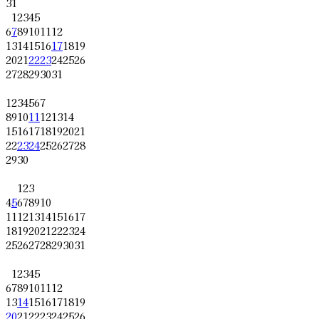
31
1
2
3
4
5
6
7
8
9
10
11
12
13
14
15
16
17
18
19
20
21
22
23
24
25
26
27
28
29
30
31
1
2
3
4
5
6
7
8
9
10
11
12
13
14
15
16
17
18
19
20
21
22
23
24
25
26
27
28
29
30
1
2
3
4
5
6
7
8
9
10
11
12
13
14
15
16
17
18
19
20
21
22
23
24
25
26
27
28
29
30
31
1
2
3
4
5
6
7
8
9
10
11
12
13
14
15
16
17
18
19
20
21
22
23
24
25
26