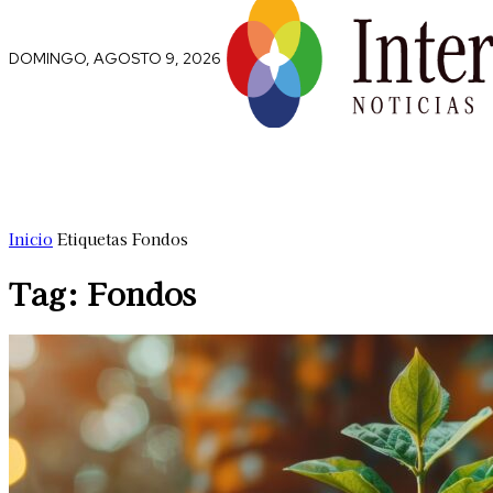
DOMINGO, AGOSTO 9, 2026
Comunidad
Capital Social
Trip
Inicio
Etiquetas
Fondos
Tag: Fondos