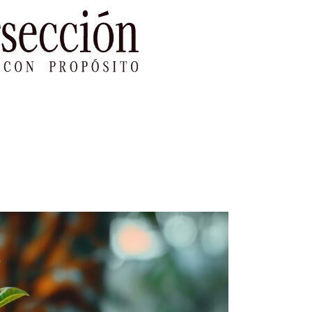
le Impacto
Sustentabilidad
Agenda
Ref