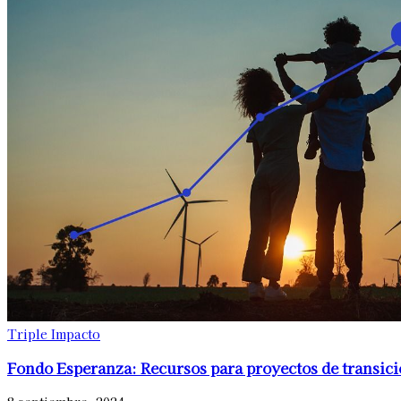
Triple Impacto
Fondo Esperanza: Recursos para proyectos de transici