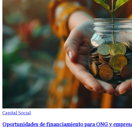
Capital Social
Oportunidades de financiamiento para ONG y empres