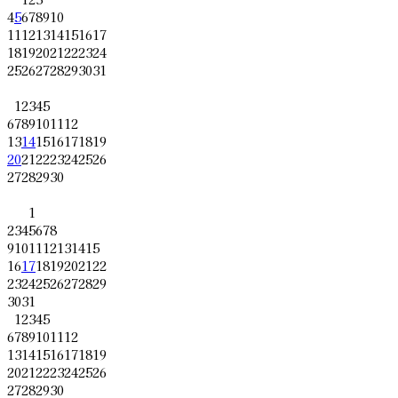
4
5
6
7
8
9
10
11
12
13
14
15
16
17
18
19
20
21
22
23
24
25
26
27
28
29
30
31
1
2
3
4
5
6
7
8
9
10
11
12
13
14
15
16
17
18
19
20
21
22
23
24
25
26
27
28
29
30
1
2
3
4
5
6
7
8
9
10
11
12
13
14
15
16
17
18
19
20
21
22
23
24
25
26
27
28
29
30
31
1
2
3
4
5
6
7
8
9
10
11
12
13
14
15
16
17
18
19
20
21
22
23
24
25
26
27
28
29
30