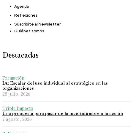
Agenda
Reflexiones
Suscribite al Newsletter
Quiénes somos
Destacadas
Formación
IA: Escalar del uso individual al estratégico en las
organizaciones
28 julio, 2026
Triple Impacto
Una propuesta para pasar de la incertidumbre a la acción
7 agosto, 2026