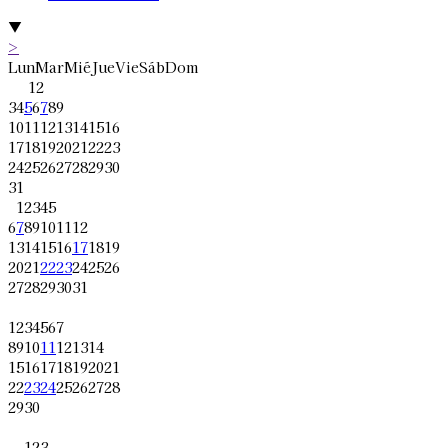
▼
>
Lun
Mar
Mié
Jue
Vie
Sáb
Dom
1
2
3
4
5
6
7
8
9
10
11
12
13
14
15
16
17
18
19
20
21
22
23
24
25
26
27
28
29
30
31
1
2
3
4
5
6
7
8
9
10
11
12
13
14
15
16
17
18
19
20
21
22
23
24
25
26
27
28
29
30
31
1
2
3
4
5
6
7
8
9
10
11
12
13
14
15
16
17
18
19
20
21
22
23
24
25
26
27
28
29
30
1
2
3