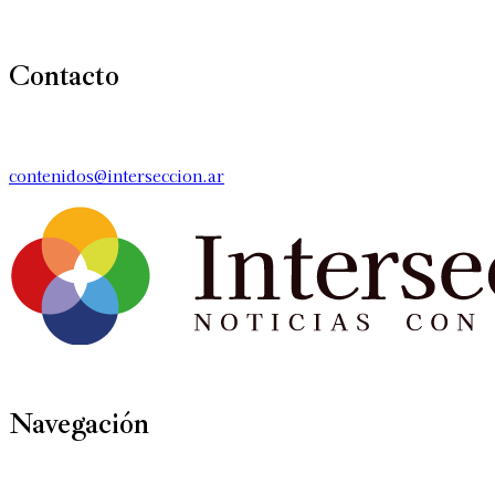
Contacto
contenidos@interseccion.ar
Navegación