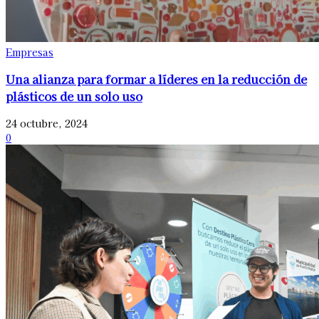
Empresas
Una alianza para formar a líderes en la reducción de
plásticos de un solo uso
24 octubre, 2024
0