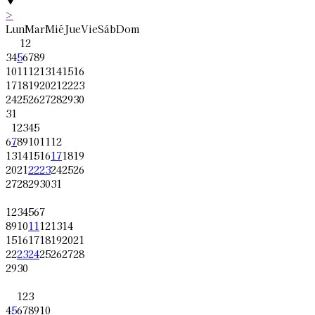
▼
>
Lun
Mar
Mié
Jue
Vie
Sáb
Dom
1
2
3
4
5
6
7
8
9
10
11
12
13
14
15
16
17
18
19
20
21
22
23
24
25
26
27
28
29
30
31
1
2
3
4
5
6
7
8
9
10
11
12
13
14
15
16
17
18
19
20
21
22
23
24
25
26
27
28
29
30
31
1
2
3
4
5
6
7
8
9
10
11
12
13
14
15
16
17
18
19
20
21
22
23
24
25
26
27
28
29
30
1
2
3
4
5
6
7
8
9
10