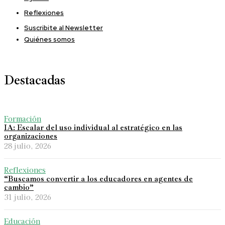
Reflexiones
Suscribite al Newsletter
Quiénes somos
Destacadas
Formación
IA: Escalar del uso individual al estratégico en las
organizaciones
28 julio, 2026
Reflexiones
“Buscamos convertir a los educadores en agentes de
cambio”
31 julio, 2026
Educación