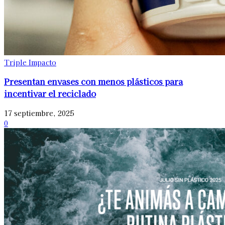
Triple Impacto
Presentan envases con menos plásticos para
incentivar el reciclado
17 septiembre, 2025
0