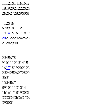
11
12
13
14
15
16
17
18
19
20
21
22
23
24
25
26
27
28
29
30
31
1
2
3
4
5
6
7
8
9
10
11
12
13
14
15
16
17
18
19
20
21
22
23
24
25
26
27
28
29
30
1
2
3
4
5
6
7
8
9
10
11
12
13
14
15
16
17
18
19
20
21
22
23
24
25
26
27
28
29
30
31
1
2
3
4
5
6
7
8
9
10
11
12
13
14
15
16
17
18
19
20
21
22
23
24
25
26
27
28
29
30
31