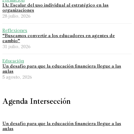
IA: Escalar del uso individual al estratégico en las
organizaciones
28 julio, 2026
Reflexiones
“Buscamos convertir a los educadores en agentes de
cambio”
31 julio, 2026
Educación
Un desafío para que la educación financiera llegue a las
aulas
5 agosto, 2026
Agenda Intersección
Un desafío para que la educación financiera llegue a las
aulas