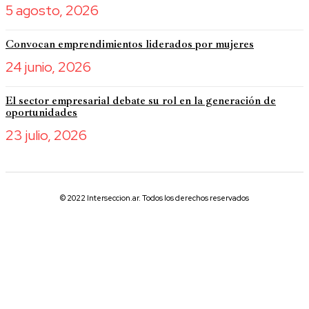
5 agosto, 2026
Convocan emprendimientos liderados por mujeres
24 junio, 2026
El sector empresarial debate su rol en la generación de
oportunidades
23 julio, 2026
© 2022 Interseccion.ar. Todos los derechos reservados