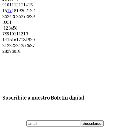
9
10
11
12
13
14
15
16
17
18
19
20
21
22
23
24
25
26
27
28
29
30
31
1
2
3
4
5
6
7
8
9
10
11
12
13
14
15
16
17
18
19
20
21
22
23
24
25
26
27
28
29
30
31
Suscribite a nuestro Boletín digital