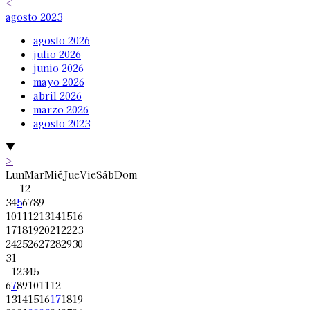
<
agosto 2023
agosto 2026
julio 2026
junio 2026
mayo 2026
abril 2026
marzo 2026
agosto 2023
▼
>
Lun
Mar
Mié
Jue
Vie
Sáb
Dom
1
2
3
4
5
6
7
8
9
10
11
12
13
14
15
16
17
18
19
20
21
22
23
24
25
26
27
28
29
30
31
1
2
3
4
5
6
7
8
9
10
11
12
13
14
15
16
17
18
19