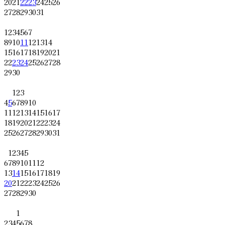
20
21
22
23
24
25
26
27
28
29
30
31
1
2
3
4
5
6
7
8
9
10
11
12
13
14
15
16
17
18
19
20
21
22
23
24
25
26
27
28
29
30
1
2
3
4
5
6
7
8
9
10
11
12
13
14
15
16
17
18
19
20
21
22
23
24
25
26
27
28
29
30
31
1
2
3
4
5
6
7
8
9
10
11
12
13
14
15
16
17
18
19
20
21
22
23
24
25
26
27
28
29
30
1
2
3
4
5
6
7
8