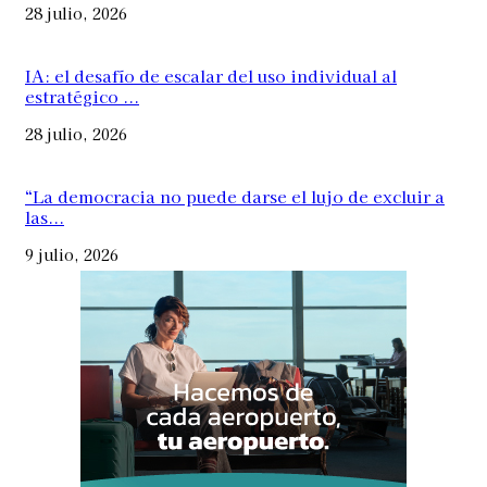
28 julio, 2026
IA: el desafío de escalar del uso individual al
estratégico ...
28 julio, 2026
“La democracia no puede darse el lujo de excluir a
las...
9 julio, 2026