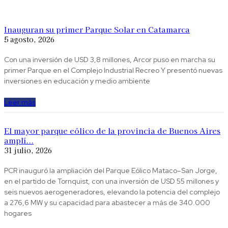
Inauguran su primer Parque Solar en Catamarca
5 agosto, 2026
Con una inversión de USD 3,8 millones, Arcor puso en marcha su
primer Parque en el Complejo Industrial Recreo Y presentó nuevas
inversiones en educación y medio ambiente
Leer más
El mayor parque eólico de la provincia de Buenos Aires
amplí...
31 julio, 2026
PCR inauguró la ampliación del Parque Eólico Mataco–San Jorge,
en el partido de Tornquist, con una inversión de USD 55 millones y
seis nuevos aerogeneradores, elevando la potencia del complejo
a 276,6 MW y su capacidad para abastecer a más de 340.000
hogares