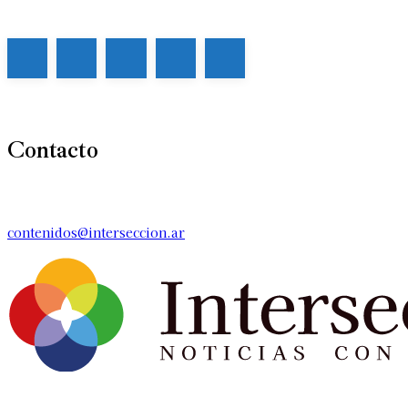
Contacto
contenidos@interseccion.ar