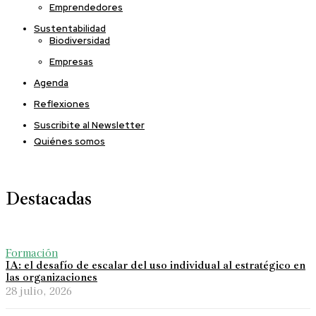
Emprendedores
Sustentabilidad
Biodiversidad
Empresas
Agenda
Reflexiones
Suscribite al Newsletter
Quiénes somos
Destacadas
Formación
IA: el desafío de escalar del uso individual al estratégico en
las organizaciones
28 julio, 2026