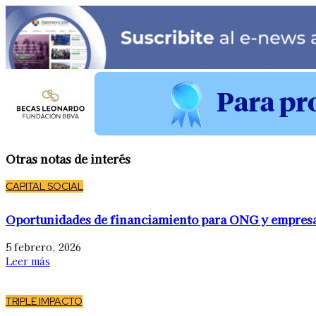
Otras notas de interés
CAPITAL SOCIAL
Oportunidades de financiamiento para ONG y empres
5 febrero, 2026
Leer más
TRIPLE IMPACTO