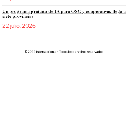
Un programa gratuito de IA para OSC y cooperativas llega a
siete provincias
22 julio, 2026
© 2022 Interseccion.ar. Todos los derechos reservados