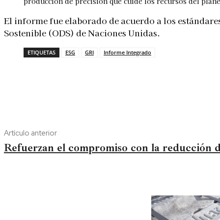
producción de precisión que cuide los recursos del plane
El informe fue elaborado de acuerdo a los estándares
Sostenible (ODS) de Naciones Unidas.
ETIQUETAS
ESG
GRI
Informe Integrado
Artículo anterior
Refuerzan el compromiso con la reducción d