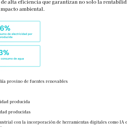
de alta eficiencia que garantizan no solo la rentabili
 impacto ambiental.
añía provino de fuentes renovables
nidad producida
idad producidas
strial con la incorporación de herramientas digitales como IA e