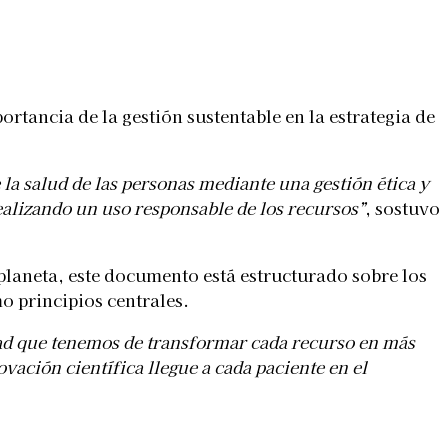
tancia de la gestión sustentable en la estrategia de
a salud de las personas mediante una gestión ética y
alizando un uso responsable de los recursos”
, sostuvo
 planeta, este documento está estructurado sobre los
o principios centrales.
dad que tenemos de transformar cada recurso en más
vación científica llegue a cada paciente en el