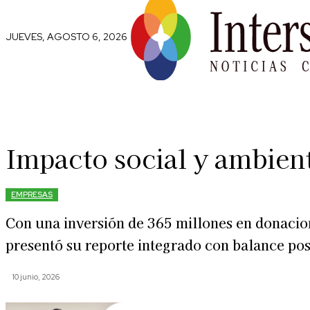
JUEVES, AGOSTO 6, 2026
Comunidad
Capital Social
Trip
Impacto social y ambient
EMPRESAS
Con una inversión de 365 millones en donacion
presentó su reporte integrado con balance pos
10 junio, 2026