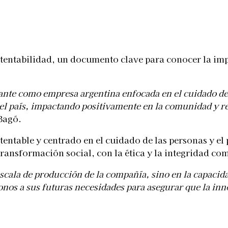
Telegram
entabilidad, un documento clave para conocer la impor
nte como empresa argentina enfocada en el cuidado de l
el país, impactando positivamente en la comunidad y re
Bagó.
tentable y centrado en el cuidado de las personas y el
ansformación social, con la ética y la integridad com
scala de producción de la compañía, sino en la capaci
onos a sus futuras necesidades para asegurar que la inno