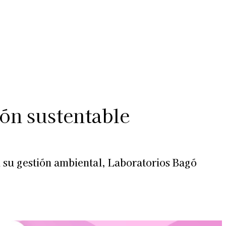
Más
lexiones
Suscribite al Newsletter
ión sustentable
n su gestión ambiental, Laboratorios Bagó