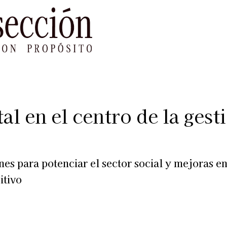
le Impacto
Sustentabilidad
Agenda
Ref
al en el centro de la gest
es para potenciar el sector social y mejoras e
itivo