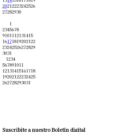
20
21
22
23
24
25
26
27
28
29
30
1
2
3
4
5
6
7
8
9
10
11
12
13
14
15
16
17
18
19
20
21
22
23
24
25
26
27
28
29
30
31
1
2
3
4
5
6
7
8
9
10
11
12
13
14
15
16
17
18
19
20
21
22
23
24
25
26
27
28
29
30
31
Suscribite a nuestro Boletín digital