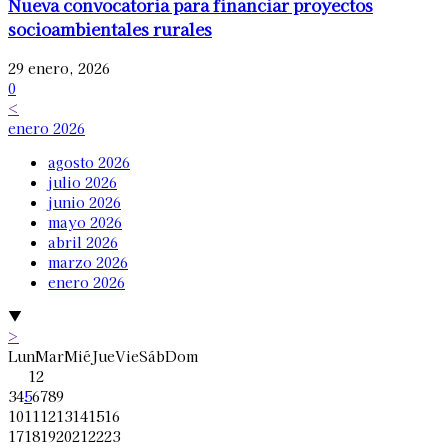
Nueva convocatoria para financiar proyectos
socioambientales rurales
29 enero, 2026
0
<
enero 2026
agosto 2026
julio 2026
junio 2026
mayo 2026
abril 2026
marzo 2026
enero 2026
▼
>
Lun
Mar
Mié
Jue
Vie
Sáb
Dom
1
2
3
4
5
6
7
8
9
10
11
12
13
14
15
16
17
18
19
20
21
22
23