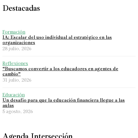
Destacadas
Formación
IA: Escalar del uso individual al estratégico en las
organizaciones
28 julio, 2026
Reflexiones
“Buscamos convertir a los educadores en agentes de
cambio”
31 julio, 2026
Educación
Un desafío para que la educación financiera llegue a las
aulas
5 agosto, 2026
Agenda Intersección