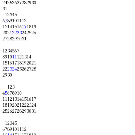
24
25
26
27
28
29
30
31
1
2
3
4
5
6
7
8
9
10
11
12
13
14
15
16
17
18
19
20
21
22
23
24
25
26
27
28
29
30
31
1
2
3
4
5
6
7
8
9
10
11
12
13
14
15
16
17
18
19
20
21
22
23
24
25
26
27
28
29
30
1
2
3
4
5
6
7
8
9
10
11
12
13
14
15
16
17
18
19
20
21
22
23
24
25
26
27
28
29
30
31
1
2
3
4
5
6
7
8
9
10
11
12
13
14
15
16
17
18
19