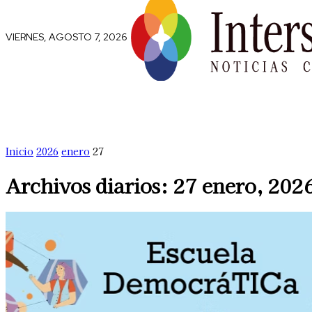
VIERNES, AGOSTO 7, 2026
Comunidad
Capital Social
Trip
Inicio
2026
enero
27
Archivos diarios: 27 enero, 202