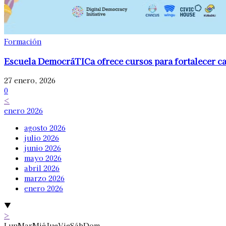
Formación
Escuela DemocráTICa ofrece cursos para fortalecer ca
27 enero, 2026
0
<
enero 2026
agosto 2026
julio 2026
junio 2026
mayo 2026
abril 2026
marzo 2026
enero 2026
▼
>
Lun
Mar
Mié
Jue
Vie
Sáb
Dom