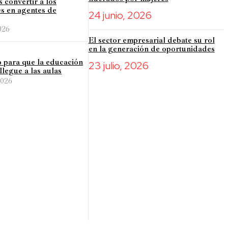
convertir a los
s en agentes de
24 junio, 2026
026
El sector empresarial debate su rol
en la generación de oportunidades
 para que la educación
23 julio, 2026
llegue a las aulas
2026