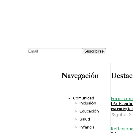
Navegación
Destac
Formación
Comunidad
Inclusión
IA: Escala
estratégic
Educación
28 julio, 2
Salud
Infancia
Reflexion