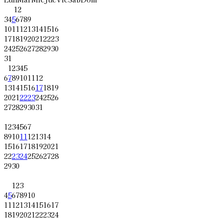
1
2
3
4
5
6
7
8
9
10
11
12
13
14
15
16
17
18
19
20
21
22
23
24
25
26
27
28
29
30
31
1
2
3
4
5
6
7
8
9
10
11
12
13
14
15
16
17
18
19
20
21
22
23
24
25
26
27
28
29
30
31
1
2
3
4
5
6
7
8
9
10
11
12
13
14
15
16
17
18
19
20
21
22
23
24
25
26
27
28
29
30
1
2
3
4
5
6
7
8
9
10
11
12
13
14
15
16
17
18
19
20
21
22
23
24