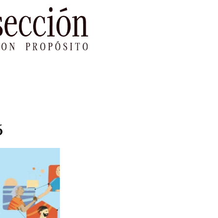
le Impacto
Sustentabilidad
Agenda
Ref
6