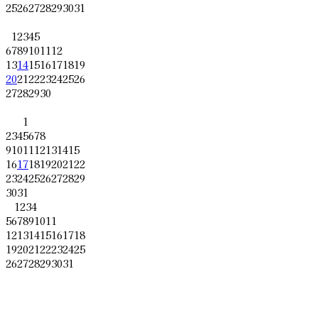
25
26
27
28
29
30
31
1
2
3
4
5
6
7
8
9
10
11
12
13
14
15
16
17
18
19
20
21
22
23
24
25
26
27
28
29
30
1
2
3
4
5
6
7
8
9
10
11
12
13
14
15
16
17
18
19
20
21
22
23
24
25
26
27
28
29
30
31
1
2
3
4
5
6
7
8
9
10
11
12
13
14
15
16
17
18
19
20
21
22
23
24
25
26
27
28
29
30
31