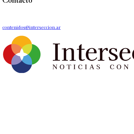
Contacto
contenidos@interseccion.ar