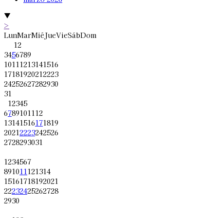
▼
>
Lun
Mar
Mié
Jue
Vie
Sáb
Dom
1
2
3
4
5
6
7
8
9
10
11
12
13
14
15
16
17
18
19
20
21
22
23
24
25
26
27
28
29
30
31
1
2
3
4
5
6
7
8
9
10
11
12
13
14
15
16
17
18
19
20
21
22
23
24
25
26
27
28
29
30
31
1
2
3
4
5
6
7
8
9
10
11
12
13
14
15
16
17
18
19
20
21
22
23
24
25
26
27
28
29
30