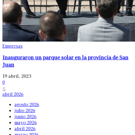
Empresas
Inauguraron un parque solar en la provincia de San
Juan
19 abril, 2023
0
<
abril 2026
agosto 2026
julio 2026
junio 2026
mayo 2026
abril 2026
marzo 2026