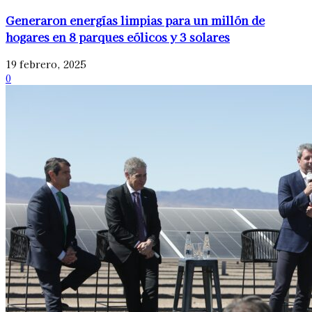
Generaron energías limpias para un millón de
hogares en 8 parques eólicos y 3 solares
19 febrero, 2025
0