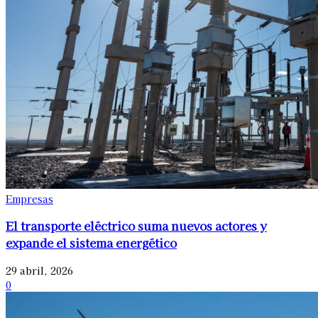
Empresas
El transporte eléctrico suma nuevos actores y
expande el sistema energético
29 abril, 2026
0