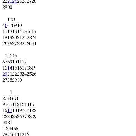
22
23
24
25
26
27
28
29
30
1
2
3
4
5
6
7
8
9
10
11
12
13
14
15
16
17
18
19
20
21
22
23
24
25
26
27
28
29
30
31
1
2
3
4
5
6
7
8
9
10
11
12
13
14
15
16
17
18
19
20
21
22
23
24
25
26
27
28
29
30
1
2
3
4
5
6
7
8
9
10
11
12
13
14
15
16
17
18
19
20
21
22
23
24
25
26
27
28
29
30
31
1
2
3
4
5
6
7
8
9
10
11
12
13