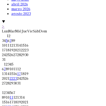
abril 2026
marzo 2026
agosto 2023
▼
>
Lun
Mar
Mié
Jue
Vie
Sáb
Dom
1
2
3
4
5
6
7
8
9
10
11
12
13
14
15
16
17
18
19
20
21
22
23
24
25
26
27
28
29
30
31
1
2
3
4
5
6
7
8
9
10
11
12
13
14
15
16
17
18
19
20
21
22
23
24
25
26
27
28
29
30
31
1
2
3
4
5
6
7
8
9
10
11
12
13
14
15
16
17
18
19
20
21