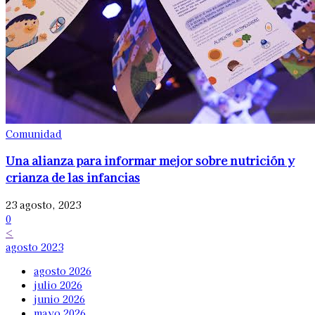
Comunidad
Una alianza para informar mejor sobre nutrición y
crianza de las infancias
23 agosto, 2023
0
<
agosto 2023
agosto 2026
julio 2026
junio 2026
mayo 2026