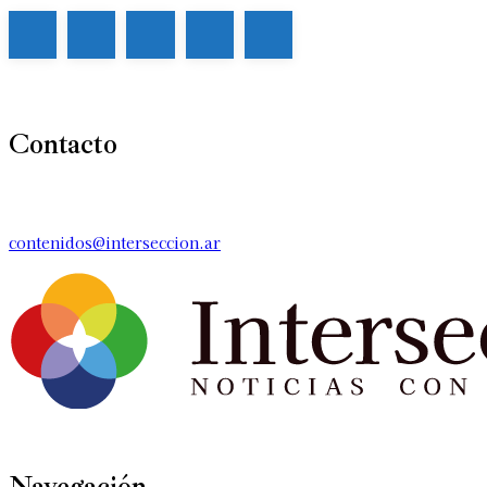
Contacto
contenidos@interseccion.ar
Navegación