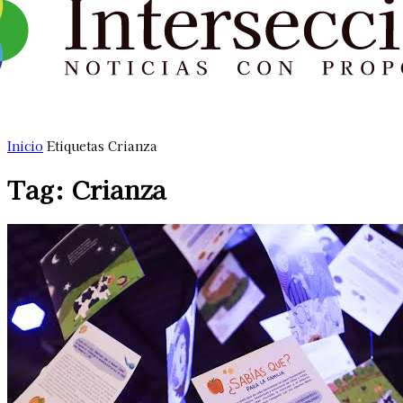
Inicio
Etiquetas
Crianza
Tag: Crianza