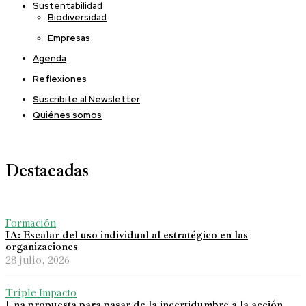
Sustentabilidad
Biodiversidad
Empresas
Agenda
Reflexiones
Suscribite al Newsletter
Quiénes somos
Destacadas
Formación
IA: Escalar del uso individual al estratégico en las
organizaciones
28 julio, 2026
Triple Impacto
Una propuesta para pasar de la incertidumbre a la acción