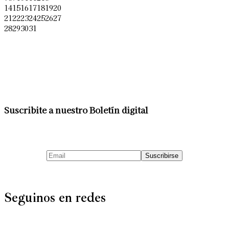
14
15
16
17
18
19
20
21
22
23
24
25
26
27
28
29
30
31
Suscribite a nuestro Boletín digital
Seguinos en redes