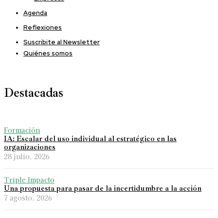
Agenda
Reflexiones
Suscribite al Newsletter
Quiénes somos
Destacadas
Formación
IA: Escalar del uso individual al estratégico en las
organizaciones
28 julio, 2026
Triple Impacto
Una propuesta para pasar de la incertidumbre a la acción
7 agosto, 2026