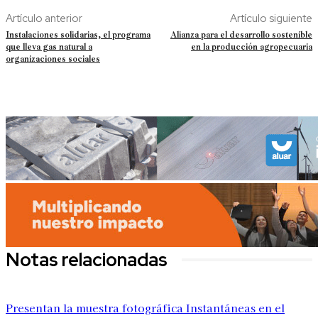
Artículo anterior
Artículo siguiente
Instalaciones solidarias, el programa
Alianza para el desarrollo sostenible
que lleva gas natural a
en la producción agropecuaria
organizaciones sociales
Notas relacionadas
Presentan la muestra fotográfica Instantáneas en el