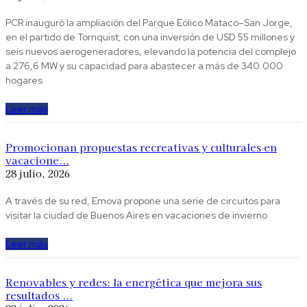
PCR inauguró la ampliación del Parque Eólico Mataco–San Jorge,
en el partido de Tornquist, con una inversión de USD 55 millones y
seis nuevos aerogeneradores, elevando la potencia del complejo
a 276,6 MW y su capacidad para abastecer a más de 340.000
hogares
Leer más
Promocionan propuestas recreativas y culturales en
vacacione...
28 julio, 2026
A través de su red, Emova propone una serie de circuitos para
visitar la ciudad de Buenos Aires en vacaciones de invierno
Leer más
Renovables y redes: la energética que mejora sus
resultados ...