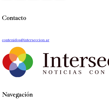
Contacto
contenidos@interseccion.ar
Navegación